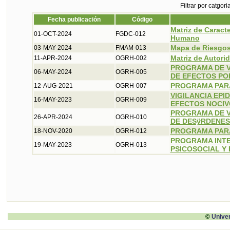
Filtrar por catgori
Fecha publicación
Código
Matriz de Caracte
01-OCT-2024
FGDC-012
Humano
Mapa de Riesgos
03-MAY-2024
FMAM-013
Matriz de Autor
11-APR-2024
OGRH-002
PROGRAMA DE V
06-MAY-2024
OGRH-005
DE EFECTOS POR
PROGRAMA PARA
12-AUG-2021
OGRH-007
VIGILANCIA EPI
16-MAY-2023
OGRH-009
EFECTOS NOCIV
PROGRAMA DE V
26-APR-2024
OGRH-010
DE DESÿRDENE
PROGRAMA PARA
18-NOV-2020
OGRH-012
PROGRAMA INTE
19-MAY-2023
OGRH-013
PSICOSOCIAL Y
©
Unive