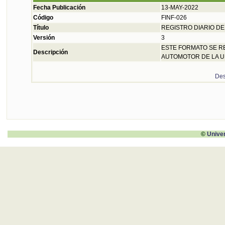
Fecha Publicación
13-MAY-2022
Código
FINF-026
Título
REGISTRO DIARIO DE
Versión
3
ESTE FORMATO SE R
Descripción
AUTOMOTOR DE LA U
Des
©
Unive